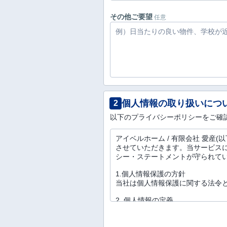
その他ご要望
任意
個人情報の取り扱いにつ
2
以下のプライバシーポリシーをご確
アイベルホーム / 有限会社 愛
させていただきます。当サービス
シー・ステートメントが守られて
1.個人情報保護の方針
当社は個人情報保護に関する法令
2. 個人情報の定義
個人情報とは、お客様の氏名、生年
客様から提供を受けた情報におい