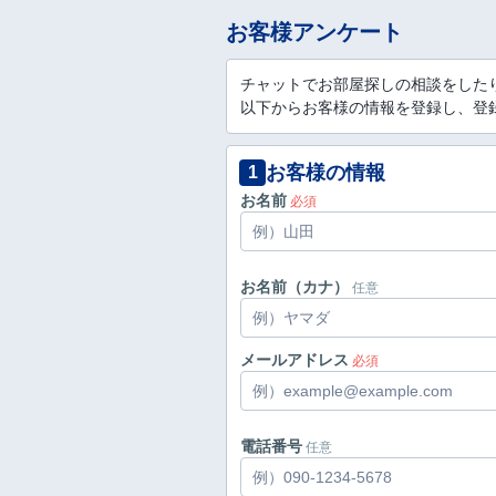
お客様アンケート
チャットでお部屋探しの相談をした
以下からお客様の情報を登録し、登
お客様の情報
1
お名前
必須
お名前（カナ）
任意
メールアドレス
必須
電話番号
任意