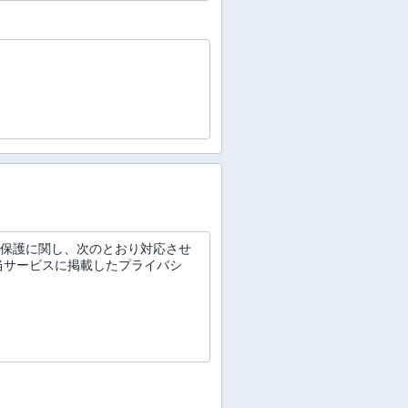
い保護に関し、次のとおり対応させ
当サービスに掲載したプライバシ
。
連帯保証人予定者の情報、その他お
とのできる情報をいいます。