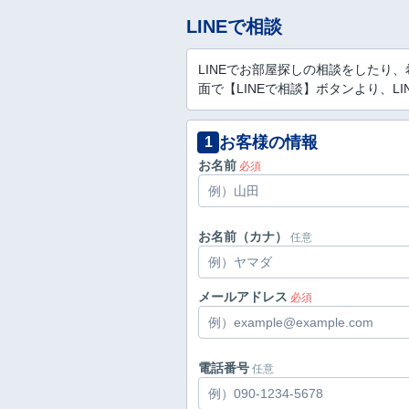
LINEで相談
LINEでお部屋探しの相談をした
面で【LINEで相談】ボタンより、L
お客様の情報
1
お名前
必須
お名前（カナ）
任意
メールアドレス
必須
電話番号
任意