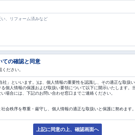
いての確認と同意
認ください。
当社」といいます。)は、個人情報の重要性を認識し、その適正な取扱
ける個人情報の保護および取扱い要領について以下に開示いたします。
ない場合には、下記のお問い合わせ窓口までご連絡ください。
と社会秩序を尊重・厳守し、個人情報の適正な取扱いと保護に努めます
月日、お電話番号、勤務先等の属性情報、E-Mailアドレス、ご住所、
て、1つまたは複数を組み合わせることにより、お客様個人を特定するこ