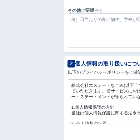
その他ご要望
任意
個人情報の取り扱いにつ
2
以下のプライバシーポリシーをご確
株式会社エステートなごみ(以下「
ていただきます。当サービスにお
ー・ステートメントが守られてい
1.個人情報保護の方針
当社は個人情報保護に関する法令
2. 個人情報の定義
個人情報とは、お客様の氏名、生年
客様から提供を受けた情報におい