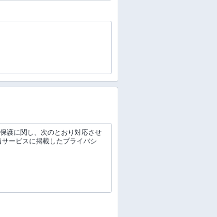
取扱い保護に関し、次のとおり対応させ
当サービスに掲載したプライバシ
。
連帯保証人予定者の情報、その他お
とのできる情報をいいます。