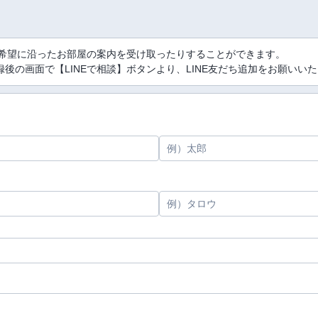
、希望に沿ったお部屋の案内を受け取ったりすることができます。
後の画面で【LINEで相談】ボタンより、LINE友だち追加をお願いい