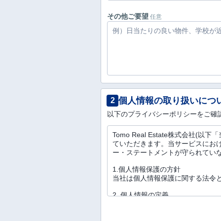
その他ご要望
任意
個人情報の取り扱いにつ
2
以下のプライバシーポリシーをご確
Tomo Real Estate株式
ていただきます。当サービスにお
ー・ステートメントが守られてい
1.個人情報保護の方針
当社は個人情報保護に関する法令
2. 個人情報の定義
個人情報とは、お客様の氏名、生年
客様から提供を受けた情報におい