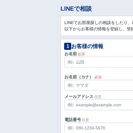
LINEで相談
LINEでお部屋探しの相談をしたり
以下からお客様の情報を登録し、登録
お客様の情報
1
お名前
必須
お名前（カナ）
必須
メールアドレス
任意
電話番号
任意