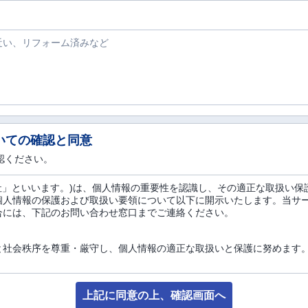
いての確認と同意
認ください。
下「当社」といいます。)は、個人情報の重要性を認識し、その適正な取扱い
個人情報の保護および取扱い要領について以下に開示いたします。当サ
合には、下記のお問い合わせ窓口までご連絡ください。
と社会秩序を尊重・厳守し、個人情報の適正な取扱いと保護に努めます
月日、お電話番号、勤務先等の属性情報、E-Mailアドレス、ご住所、
て、1つまたは複数を組み合わせることにより、お客様個人を特定するこ