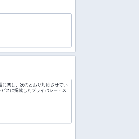
保護に関し、次のとおり対応させてい
ービスに掲載したプライバシー・ス
。
連帯保証人予定者の情報、その他お
とのできる情報をいいます。