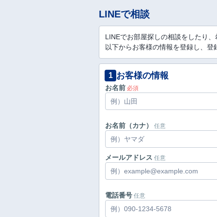
LINEで相談
LINEでお部屋探しの相談をしたり
以下からお客様の情報を登録し、登録
お客様の情報
1
お名前
必須
お名前（カナ）
任意
メールアドレス
任意
電話番号
任意