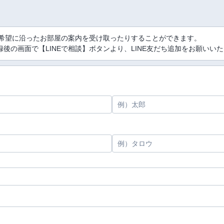
、希望に沿ったお部屋の案内を受け取ったりすることができます。
後の画面で【LINEで相談】ボタンより、LINE友だち追加をお願いい