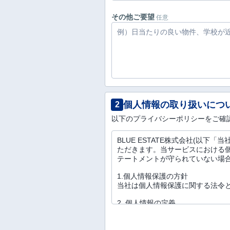
その他ご要望
任意
個人情報の取り扱いにつ
2
以下のプライバシーポリシーをご確
BLUE ESTATE株式会社(以
ただきます。当サービスにおける
テートメントが守られていない場
1.個人情報保護の方針
当社は個人情報保護に関する法令
2. 個人情報の定義
個人情報とは、お客様の氏名、生年
客様から提供を受けた情報におい